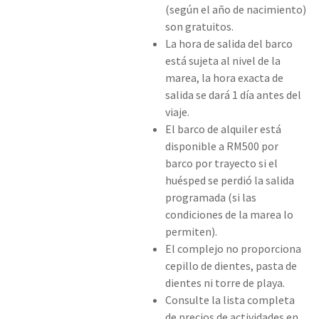
(según el año de nacimiento)
son gratuitos.
La hora de salida del barco
está sujeta al nivel de la
marea, la hora exacta de
salida se dará 1 día antes del
viaje.
El barco de alquiler está
disponible a RM500 por
barco por trayecto si el
huésped se perdió la salida
programada (si las
condiciones de la marea lo
permiten).
El complejo no proporciona
cepillo de dientes, pasta de
dientes ni torre de playa.
Consulte la lista completa
de precios de actividades en