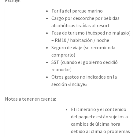
Excluye:
Tarifa del parque marino
Cargo por descorche por bebidas
alcohólicas traídas al resort
Tasa de turismo (huésped no malasio)
– RM10 / habitación / noche
Seguro de viaje
(se recomienda
comprarlo)
SST (cuando el gobierno decidió
reanudar)
Otros gastos no indicados en la
sección «Incluye»
Notas a tener en cuenta:
El itinerario y el contenido
del paquete están sujetos a
cambios de última hora
debido al clima o problemas