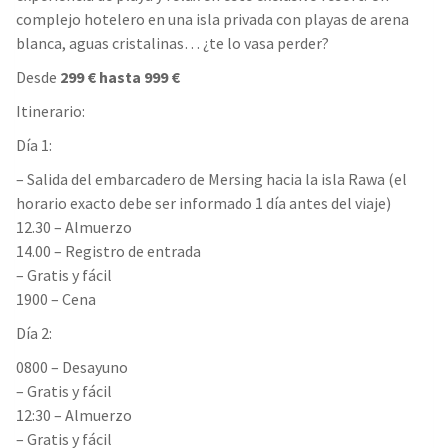
complejo hotelero en una isla privada con playas de arena
blanca, aguas cristalinas… ¿te lo vasa perder?
Desde
299 € hasta 999 €
Itinerario:
Día 1:
– Salida del embarcadero de Mersing hacia la isla Rawa (el
horario exacto debe ser informado 1 día antes del viaje)
12.30 – Almuerzo
14.00 – Registro de entrada
– Gratis y fácil
1900 – Cena
Día 2:
0800 – Desayuno
– Gratis y fácil
12:30 – Almuerzo
– Gratis y fácil