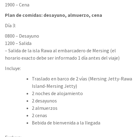
1900 – Cena
Plan de comidas:
desayuno, almuerzo, cena
Día 3:
0800 – Desayuno
1200 – Salida
– Salida de la isla Rawa al embarcadero de Mersing (el
horario exacto debe ser informado 1 día antes del viaje)
Incluye:
Traslado en barco de 2 vías (Mersing Jetty-Rawa
Island-Mersing Jetty)
2 noches de alojamiento
2 desayunos
2 almuerzos
2 cenas
Bebida de bienvenida a la llegada