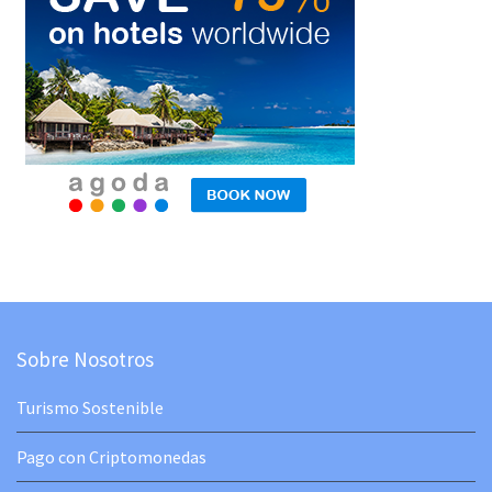
Sobre Nosotros
Turismo Sostenible
Pago con Criptomonedas