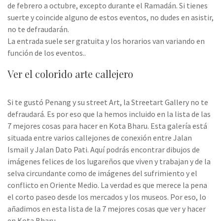
de febrero a octubre, excepto durante el Ramadán. Si tienes
suerte y coincide alguno de estos eventos, no dudes en asistir,
no te defraudarán.
La entrada suele ser gratuita y los horarios van variando en
función de los eventos..
Ver el colorido arte callejero
Si te gustó Penang y su street Art, la Streetart Gallery no te
defraudará. Es por eso que la hemos incluido en la lista de las
7 mejores cosas para hacer en Kota Bharu. Esta galería está
situada entre varios callejones de conexión entre Jalan
Ismail y Jalan Dato Pati. Aquí podrás encontrar dibujos de
imágenes felices de los lugareños que viven y trabajan y de la
selva circundante como de imágenes del sufrimiento y el
conflicto en Oriente Medio. La verdad es que merece la pena
el corto paseo desde los mercados y los museos. Por eso, lo
añadimos en esta lista de la 7 mejores cosas que ver y hacer
en Kota Bharu.