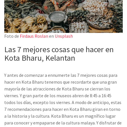
Foto de
Firdaus Roslan
en
Unsplash
Las 7 mejores cosas que hacer en
Kota Bharu, Kelantan
Y antes de comenzar a ennumerte las 7 mejores cosas para
hacer en Kota Bharu tenemos que recordarte que una gran
mayoría de las atracciones de Kota Bharu se cierran los
viernes. Y gran parte de los museos abren de 8:45 a 16:45
todos los días, excepto los viernes. A modo de anticipo, estas
7 recomendaciones para hacer en Kota Bharu giran en torno
a la historia y la cultura. Kota Bharu es un magnífico lugar
para conocer y empaparse de la cultura malaya. Y disfrutar de