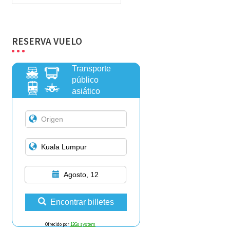
RESERVA VUELO
Transporte
público
asiático
Agosto, 12
Encontrar billetes
Ofrecido por
12Go system