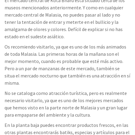
El mercado central de Kota Bharu está situado cerca de los
museos mencionados anteriormente. Y como en cualquier
mercado central de Malasia, no puedes pasar al lado y no
tener la tentación de entrar y meterte en el bullicio y la
amalgama de olores y colores. Defícil de explicar si no has
estado en el sudeste asiático.
Os recomiendo visitarlo, ya que es uno de los más animados
de toda Malasia. Las primeras horas de la mañana son el
mejor momento, cuando es probable que esté más activo.
Pero a un par de manzanas de este mercado, también se
situa el mercado nocturno que también es una atracción en sí
misma.
No se cataloga como atracción turística, pero es realmente
necesario visitarlo, ya que es uno de los mejores mercados
que hemos visto en la parte norte de Malasia y un gran lugar
para empaparse del ambiente y la cultura.
En la planta baja puedes encontrar productos frescos, en las
otras plantas encontrarás batiks, especias y artículos para el