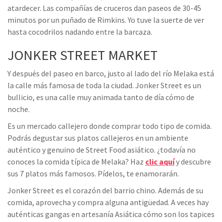
atardecer. Las compañías de cruceros dan paseos de 30-45
minutos por un puñado de Rimkins. Yo tuve la suerte de ver
hasta cocodrilos nadando entre la barcaza.
JONKER STREET MARKET
Y después del paseo en barco, justo al lado del río Melaka está
la calle más famosa de toda la ciudad. Jonker Street es un
bullicio, es una calle muy animada tanto de día cómo de
noche.
Es un mercado callejero donde comprar todo tipo de comida.
Podrás degustar sus platos callejeros en un ambiente
auténtico y genuino de Street Food asiático. ¿todavía no
conoces la comida típica de Melaka? Haz
clic aquí
y descubre
sus 7 platos más famosos. Pídelos, te enamorarán.
Jonker Street es el corazón del barrio chino. Además de su
comida, aprovecha y compra alguna antigüedad. A veces hay
auténticas gangas en artesanía Asiática cómo son los tapices