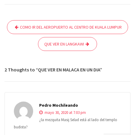
Navegación
COMO IR DEL AEROPUERTO AL CENTRO DE KUALA LUMPUR
de
entradas
QUE VER EN LANGKAWI
2 Thoughts to “QUE VER EN MALACA EN UN DIA”
Pedro Mochileando
mayo 30, 2020 at 7:03 pm
¿la mezquita Masij Selad está al lado del templo
budista?