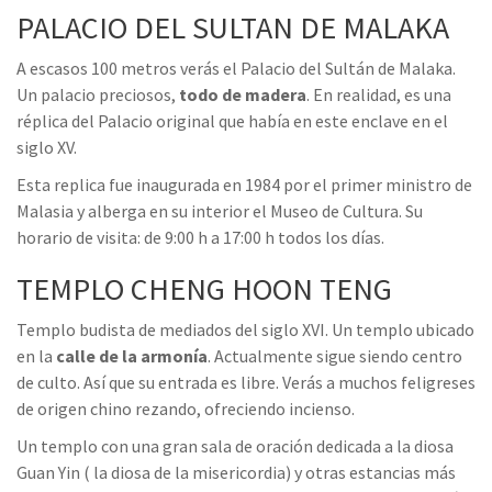
PALACIO DEL SULTAN DE MALAKA
A escasos 100 metros verás el Palacio del Sultán de Malaka.
Un palacio preciosos,
todo de madera
. En realidad, es una
réplica del Palacio original que había en este enclave en el
siglo XV.
Esta replica fue inaugurada en 1984 por el primer ministro de
Malasia y alberga en su interior el Museo de Cultura. Su
horario de visita: de 9:00 h a 17:00 h todos los días.
TEMPLO CHENG HOON TENG
Templo budista de mediados del siglo XVI. Un templo ubicado
en la
calle de la armonía
. Actualmente sigue siendo centro
de culto. Así que su entrada es libre. Verás a muchos feligreses
de origen chino rezando, ofreciendo incienso.
Un templo con una gran sala de oración dedicada a la diosa
Guan Yin ( la diosa de la misericordia) y otras estancias más