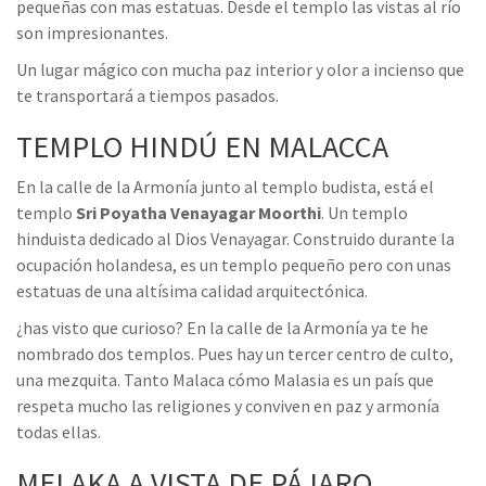
pequeñas con mas estatuas. Desde el templo las vistas al río
son impresionantes.
Un lugar mágico con mucha paz interior y olor a incienso que
te transportará a tiempos pasados.
TEMPLO HINDÚ EN MALACCA
En la calle de la Armonía junto al templo budista, está el
templo
Sri Poyatha Venayagar Moorthi
. Un templo
hinduista dedicado al Dios Venayagar. Construido durante la
ocupación holandesa, es un templo pequeño pero con unas
estatuas de una altísima calidad arquitectónica.
¿has visto que curioso? En la calle de la Armonía ya te he
nombrado dos templos. Pues hay un tercer centro de culto,
una mezquita. Tanto Malaca cómo Malasia es un país que
respeta mucho las religiones y conviven en paz y armonía
todas ellas.
MELAKA A VISTA DE PÁJARO