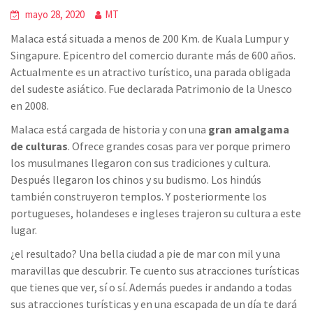
mayo 28, 2020
MT
Malaca está situada a menos de 200 Km. de Kuala Lumpur y
Singapure. Epicentro del comercio durante más de 600 años.
Actualmente es un atractivo turístico, una parada obligada
del sudeste asiático. Fue declarada Patrimonio de la Unesco
en 2008.
Malaca está cargada de historia y con una
gran amalgama
de culturas
. Ofrece grandes cosas para ver porque primero
los musulmanes llegaron con sus tradiciones y cultura.
Después llegaron los chinos y su budismo. Los hindús
también construyeron templos. Y posteriormente los
portugueses, holandeses e ingleses trajeron su cultura a este
lugar.
¿el resultado? Una bella ciudad a pie de mar con mil y una
maravillas que descubrir. Te cuento sus atracciones turísticas
que tienes que ver, sí o sí. Además puedes ir andando a todas
sus atracciones turísticas y en una escapada de un día te dará