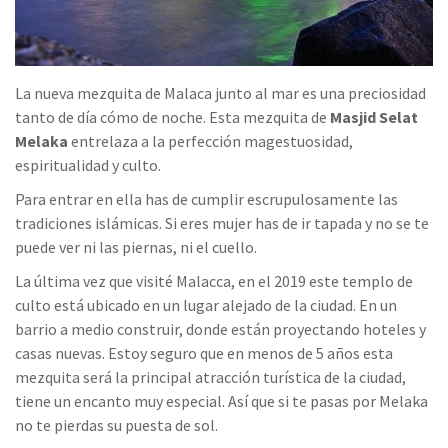
La nueva mezquita de Malaca junto al mar es una preciosidad
tanto de día cómo de noche. Esta mezquita de
Masjid Selat
Melaka
entrelaza a la perfección magestuosidad,
espiritualidad y culto.
Para entrar en ella has de cumplir escrupulosamente las
tradiciones islámicas. Si eres mujer has de ir tapada y no se te
puede ver ni las piernas, ni el cuello.
La última vez que visité Malacca, en el 2019 este templo de
culto está ubicado en un lugar alejado de la ciudad. En un
barrio a medio construir, donde están proyectando hoteles y
casas nuevas. Estoy seguro que en menos de 5 años esta
mezquita será la principal atracción turística de la ciudad,
tiene un encanto muy especial. Así que si te pasas por Melaka
no te pierdas su puesta de sol.