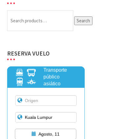
Search
Search
for:
RESERVA VUELO
Transporte
público
asiático
Agosto, 11