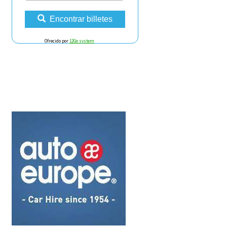
Encontrar billetes
Ofrecido por
12Go system