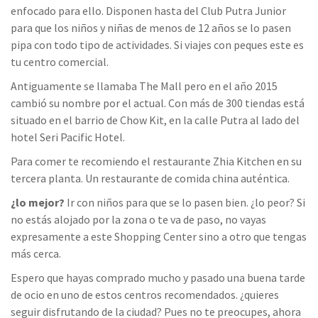
enfocado para ello. Disponen hasta del Club Putra Junior
para que los niños y niñas de menos de 12 años se lo pasen
pipa con todo tipo de actividades. Si viajes con peques este es
tu centro comercial.
Antiguamente se llamaba The Mall pero en el año 2015
cambió su nombre por el actual. Con más de 300 tiendas está
situado en el barrio de Chow Kit, en la calle Putra al lado del
hotel Seri Pacific Hotel.
Para comer te recomiendo el restaurante Zhia Kitchen en su
tercera planta. Un restaurante de comida china auténtica.
¿lo mejor?
Ir con niños para que se lo pasen bien. ¿lo peor? Si
no estás alojado por la zona o te va de paso, no vayas
expresamente a este Shopping Center sino a otro que tengas
más cerca.
Espero que hayas comprado mucho y pasado una buena tarde
de ocio en uno de estos centros recomendados. ¿quieres
seguir disfrutando de la ciudad? Pues no te preocupes, ahora