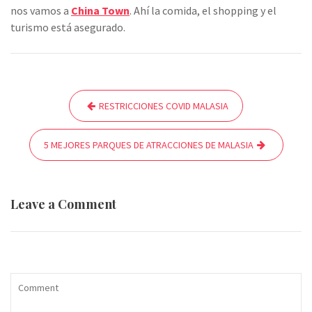
nos vamos a
China Town
. Ahí la comida, el shopping y el
turismo está asegurado.
Navegación
RESTRICCIONES COVID MALASIA
de
entradas
5 MEJORES PARQUES DE ATRACCIONES DE MALASIA
Leave a Comment