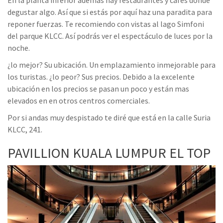
En la planta inferior además hay restaurantes y cafés donde
degustar algo. Así que si estás por aquí haz una paradita para
reponer fuerzas. Te recomiendo con vistas al lago Simfoni
del parque KLCC. Así podrás ver el espectáculo de luces por la
noche.
¿lo mejor? Su ubicación. Un emplazamiento inmejorable para
los turistas. ¿lo peor? Sus precios. Debido a la excelente
ubicación en los precios se pasan un poco y están mas
elevados en en otros centros comerciales.
Por si andas muy despistado te diré que está en la calle Suria
KLCC, 241.
PAVILLION KUALA LUMPUR EL TOP