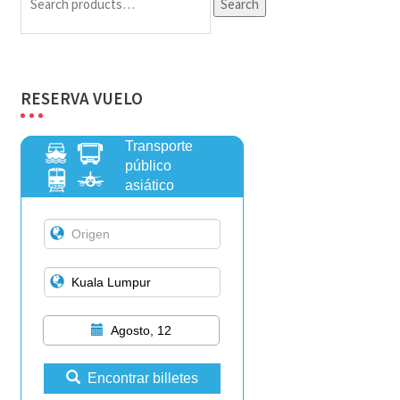
Search
for:
RESERVA VUELO
Transporte
público
asiático
Agosto, 12
Encontrar billetes