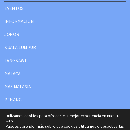
EVENTOS
INFORMACION
JOHOR
KUALA LUMPUR
LANGKAWI
MALACA
MAS MALASIA
PENANG
Utilizamos cookies para ofrecerte la mejor experiencia en nuestra
web.
Puedes aprender más sobre qué cookies utilizamos o desactivarlas
Copyright © 2020-2025 Malasia Turismo