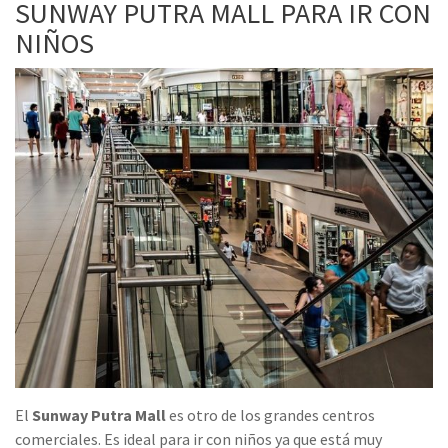
SUNWAY PUTRA MALL PARA IR CON
NIÑOS
El
Sunway Putra Mall
es otro de los grandes centros
comerciales. Es ideal para ir con niños ya que está muy