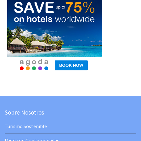
Sobre Nosotros
Turismo Sostenible
Pago con Criptomonedas