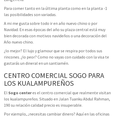
Para comer tanto en la última planta como en la planta -1
las posibilidades son variadas.
A mi me gusta sobre todo ir en año nuevo chino o por
Navidad. En esas épocas del año su plaza central está muy
bien decorada con motivos navideños o una decoración del
Año nuevo chino.
¿lo mejor? El lujo y glamour que se respira por todos sus
rincones. ¿lo peor? Como no vayas con cuidado con la visa te
gastarás un dineral en un santiamén.
CENTRO COMERCIAL SOGO PARA
LOS KUALAMPUREÑOS
El
Sogo center
es el centro comercial que realmente visitan
los kualampureños. Situado en Jalan Tuanku Abdul Rahman,
190 su relación calidad precio es insuperable.
Por ejemplo, ¿necesitas cambiar dinero? Aquí en las oficinas