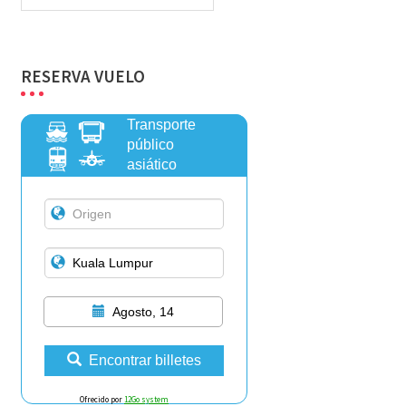
RESERVA VUELO
Transporte
público
asiático
Agosto, 14
Encontrar billetes
Ofrecido por
12Go system