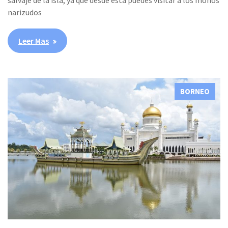
salvaje de la isla, ya que desde esta puedes visitar a los monos
narizudos
Leer Mas
BORNEO