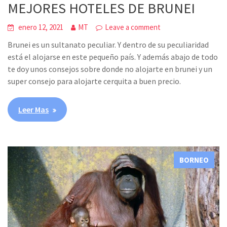
MEJORES HOTELES DE BRUNEI
enero 12, 2021
MT
Leave a comment
Brunei es un sultanato peculiar. Y dentro de su peculiaridad
está el alojarse en este pequeño país. Y además abajo de todo
te doy unos consejos sobre donde no alojarte en brunei y un
super consejo para alojarte cerquita a buen precio.
Leer Mas
BORNEO