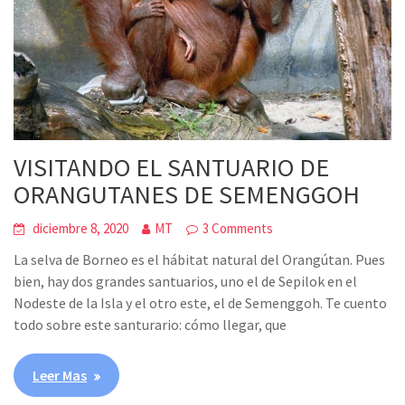
VISITANDO EL SANTUARIO DE
ORANGUTANES DE SEMENGGOH
diciembre 8, 2020
MT
3 Comments
La selva de Borneo es el hábitat natural del Orangútan. Pues
bien, hay dos grandes santuarios, uno el de Sepilok en el
Nodeste de la Isla y el otro este, el de Semenggoh. Te cuento
todo sobre este santurario: cómo llegar, que
Leer Mas