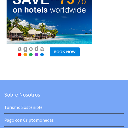
Sobre Nosotros
Turismo Sostenible
Pago con Criptomonedas